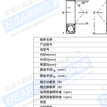
轴承名称
产品型号
老型号
内径d(mm)
外径D(mm)
厚度B(mm)
圆角半径r
（mm）
a
圆角半径r
（mm）
b
额定动载荷（N）
额定静载荷（N）
油润滑极限转速（rpm）
脂润滑极限转速（rpm）
类型