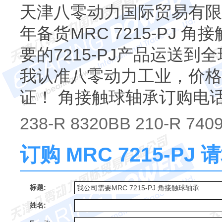
天津八零动力国际贸易有限公
年备货MRC 7215-PJ 
要的7215-PJ产品运送到全球
我认准八零动力工业，价格
证！ 角接触球轴承订购电
238-R 8320BB 210-R 740
订购 MRC 7215-P
标题:
姓名: