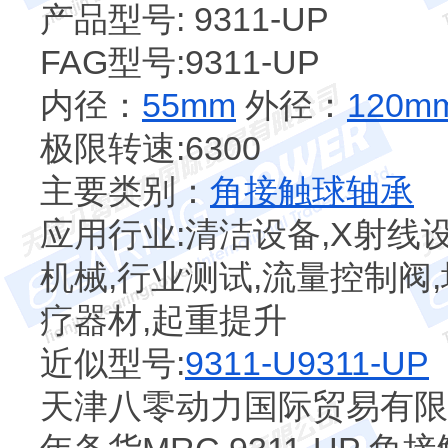
产品型号: 9311-UP
FAG型号:9311-UP
内径：
55mm
外径：
120m
极限转速:6300
主要类别：
角接触球轴承
应用行业:清洁设备,X射线设
机械,行业测试,流量控制阀
疗器材,起重提升
近似型号:
9311-U
9311-UP
天津八零动力国际贸易有限公