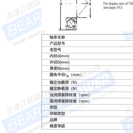
轴承名称
产品型号
老型号
内径d(mm)
外径D(mm)
厚度B(mm)
圆角半径r
（mm）
a
额定动载荷（N）
额定静载荷（N）
油润滑极限转速（rpm）
脂润滑极限转速（rpm）
类型
详细类型
品牌
精度等级