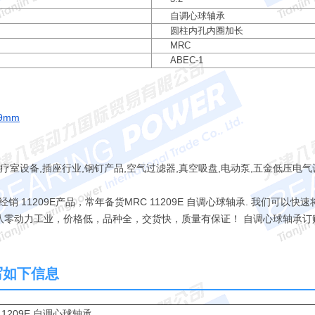
自调心球轴承
圆柱内孔内圈加长
MRC
ABEC-1
9mm
诊疗室设备,插座行业,钢钉产品,空气过滤器,真空吸盘,电动泵,五金低压电气
11209E产品，常年备货MRC 11209E 自调心球轴承. 我们可以快速
我认准八零动力工业，价格低，品种全，交货快，质量有保证！ 自调心球轴承
填写如下信息