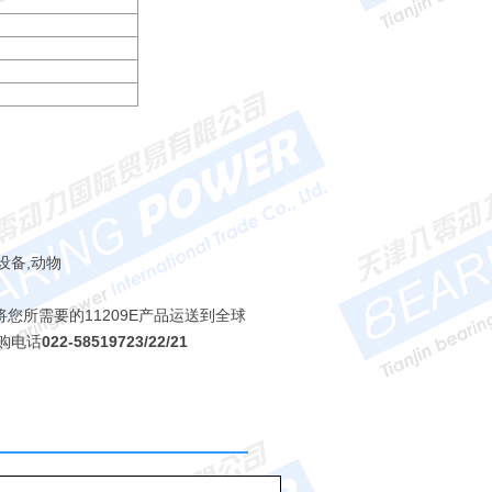
设备,动物
将您所需要的11209E产品运送到全球
订购电话
022-58519723/22/21