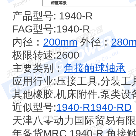
精度等级
产品型号: 1940-R
FAG型号:1940-R
内径：
200mm
外径：
280
极限转速:2600
主要类别：
角接触球轴承
应用行业:压接工具,分装工具
其他橡胶,机床附件,泵类设备
近似型号:
1940-R
1940-RD
天津八零动力国际贸易有限公
年备货MRC 1940-R 