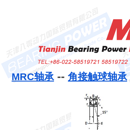
--
MRC轴承
角接触球轴承