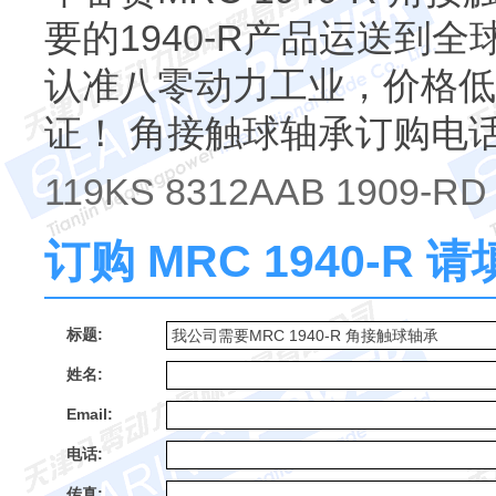
要的1940-R产品运送到全球
认准八零动力工业，价格低
证！ 角接触球轴承订购电
119KS 8312AAB 1909-RD
订购 MRC 1940-R
标题:
姓名:
Email:
电话:
传真: