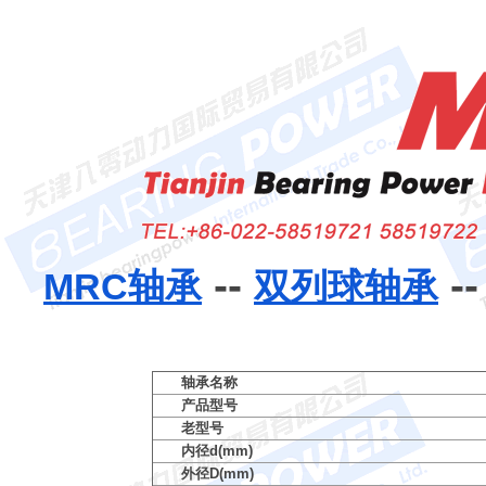
--
-
MRC轴承
双列球轴承
轴承名称
产品型号
老型号
内径d(mm)
外径D(mm)