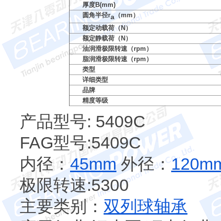
厚度B(mm)
圆角半径r
（mm）
a
额定动载荷（N）
额定静载荷（N）
油润滑极限转速（rpm）
脂润滑极限转速（rpm）
类型
详细类型
品牌
精度等级
产品型号: 5409C
FAG型号:5409C
内径：
45mm
外径：
120m
极限转速:5300
主要类别：
双列球轴承