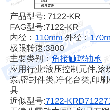
品牌
精度等级
产品型号: 7122-KR
FAG型号:7122-KR
内径：
110mm
外径：
170
极限转速:3800
主要类别：
角接触球轴承
应用行业:液压控制元件,滚
泵,密封件类,净化台类,印刷
具
近似型号:
7122-KRD
7122
7