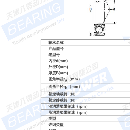
轴承名称
产品型号
老型号
内径d(mm)
外径D(mm)
厚度B(mm)
圆角半径r
（mm）
a
圆角半径r
（mm）
b
额定动载荷（N）
额定静载荷（N）
油润滑极限转速（rpm）
脂润滑极限转速（rpm）
类型
详细类型