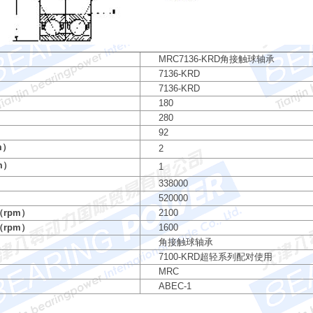
MRC7136-KRD角接触球轴承
7136-KRD
7136-KRD
180
280
92
m）
2
m）
1
）
338000
）
520000
rpm）
2100
rpm）
1600
角接触球轴承
7100-KRD超轻系列配对使用
MRC
ABEC-1