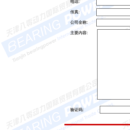
电话:
传真:
公司全称:
主要内容:
验证码: