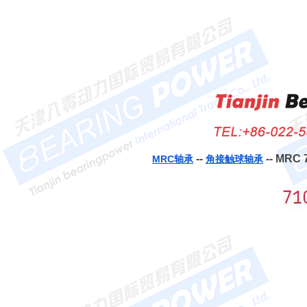
--
-- MRC
MRC轴承
角接触球轴承