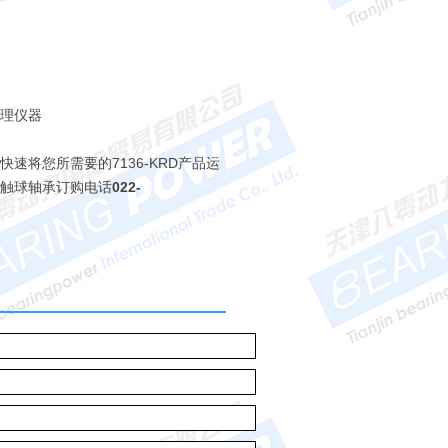
物理仪器
以快速将您所需要的7136-KRD产品运
接触球轴承订购电话
022-