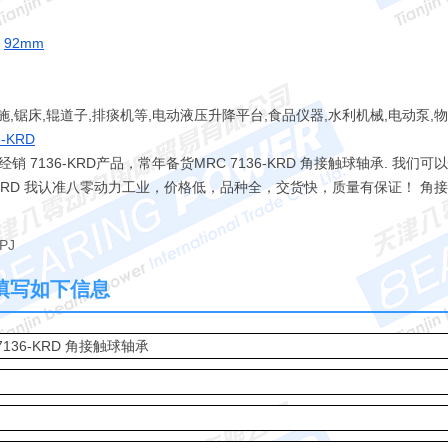
：
92mm
施,锯床,辊道子,排痰机等,电动液压升降平台,食品仪器,水利机械,电动泵,
6-KRD
7136-KRD产品，常年备货MRC 7136-KRD 角接触球轴承. 我们可
6-KRD 我认准八零动力工业，价格低，品种全，交货快，质量有保证！ 角
PJ
 请填写如下信息