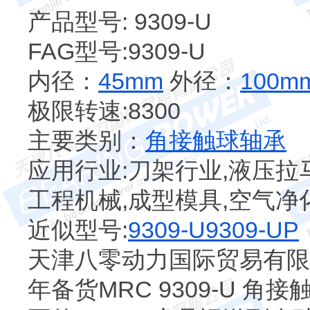
产品型号: 9309-U
FAG型号:9309-U
内径：
45mm
外径：
100m
极限转速:8300
主要类别：
角接触球轴承
应用行业:刀架行业,液压拉马
工程机械,成型模具,空气净
近似型号:
9309-U
9309-UP
天津八零动力国际贸易有限公
年备货MRC 9309-U 