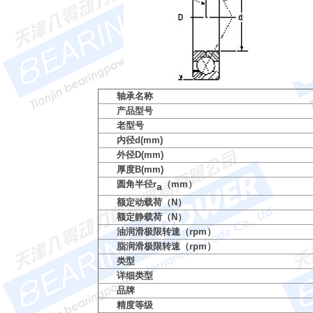
轴承名称
产品型号
老型号
内径d(mm)
外径D(mm)
厚度B(mm)
圆角半径r
（mm）
a
额定动载荷（N）
额定静载荷（N）
油润滑极限转速（rpm）
脂润滑极限转速（rpm）
类型
详细类型
品牌
精度等级