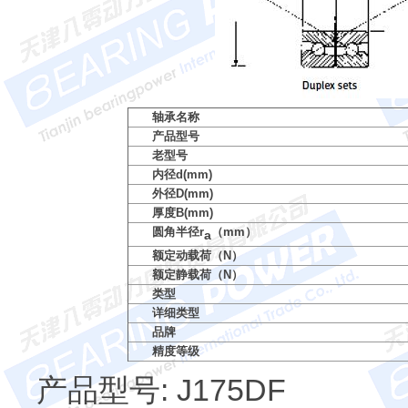
轴承名称
产品型号
老型号
内径d(mm)
外径D(mm)
厚度B(mm)
圆角半径r
（mm）
a
额定动载荷（N）
额定静载荷（N）
类型
详细类型
品牌
精度等级
产品型号: J175DF